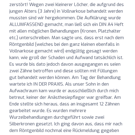
zerstört! Wegen zwei kleinerer Löcher, die aufgrund des
jungen Alters (3 Jahre) in Vollnarkose behandelt werden
mussten sind wir hergekommen. Die Aufklärung wurde
ALLUMFASSEND gemacht, man ließ sich ein DIN A4 Heft
mit allen möglichen Behandlungen (Kronen, Platzhalter
etc.) unterschreiben. Man sagte uns, dass erst nach dem
Röntgenbild (welches bei den ganz kleinen ebenfalls in
Vollnarkose gemacht wird) endgültig gesagt werden
kann, wie groß der Schaden und Aufwand tatsächlich ist.
Es wurde bis dato jedoch davon ausgegangen es seien
zwei Zähne betroffen und diese sollten mit Füllungen
gut behandelt werden können. Am Tag der Behandlung
wartete ich IN DER PRAXIS. Als unser Sohn in den
Aufwachraum kam wurde er ausschließlich durch mich
betreut, keiner der Anästhesiepfleger war greifbar. Am
Ende stellte sich heraus, dass an insgesamt 12 Zähnen
gearbeitet wurde. Es wurden mehrere
Wurzelbehandlungen durchgeführt sowie zwei
Silberkronen gesetzt. Ich ging davon aus, dass mir nach
dem Röntgenbild nochmal eine Rückmeldung gegeben