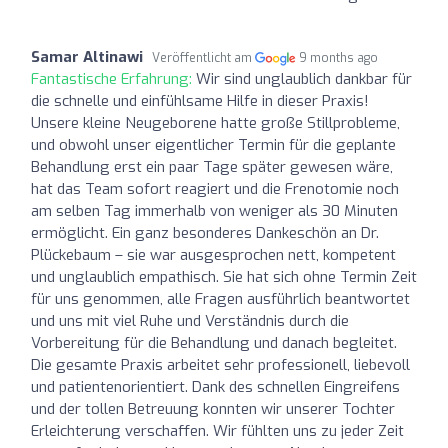
Samar Altinawi
Veröffentlicht am
9 months ago
Fantastische Erfahrung:
Wir sind unglaublich dankbar für
die schnelle und einfühlsame Hilfe in dieser Praxis!
Unsere kleine Neugeborene hatte große Stillprobleme,
und obwohl unser eigentlicher Termin für die geplante
Behandlung erst ein paar Tage später gewesen wäre,
hat das Team sofort reagiert und die Frenotomie noch
am selben Tag immerhalb von weniger als 30 Minuten
ermöglicht. Ein ganz besonderes Dankeschön an Dr.
Plückebaum – sie war ausgesprochen nett, kompetent
und unglaublich empathisch. Sie hat sich ohne Termin Zeit
für uns genommen, alle Fragen ausführlich beantwortet
und uns mit viel Ruhe und Verständnis durch die
Vorbereitung für die Behandlung und danach begleitet.
Die gesamte Praxis arbeitet sehr professionell, liebevoll
und patientenorientiert. Dank des schnellen Eingreifens
und der tollen Betreuung konnten wir unserer Tochter
Erleichterung verschaffen. Wir fühlten uns zu jeder Zeit