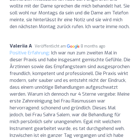
wollte mit der Dame sprechen die mich behandelt hat. Sie
soll wohl nur Montags da sein und die Dame am Telefon
meinte, sie hinterlässt ihr eine Notiz und sie wird mich
den nächsten Montag zurück rufen. Ich warte imme noch.
Valeriia A
Veröffentlicht am
8 months ago
Positive Erfahrung:
Ich war nun zum zweiten Mal in
dieser Praxis und habe insgesamt gemischte Gefühle. Die
Ärztinnen sowie das Empfangsteam sind ausgesprochen
freundlich, kompetent und professionell. Die Praxis wirkt
modern, sehr sauber und es entsteht nicht der Eindruck,
dass einem unnötige Behandlungen aufgeschwatzt
werden. Warum ich dennoch nur 4 Sterne vergebe: Meine
erste Zahnreinigung bei Frau Rasmussen war
hervorragend: schonend und gründlich. Dieses Mal
jedoch, bei Frau Sahra Salem, war die Behandlung für
mich persönlich sehr unangenehm. Egal mit welchem
Instrument gearbeitet wurde, es tat durchgehend weh.
Inzwischen ist ein ganzer Tag vergangen und ich habe