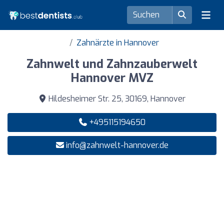
Zahnärzte in Hannover
Zahnwelt und Zahnzauberwelt
Hannover MVZ
Hildesheimer Str. 25, 30169, Hannover
+495115194650
info@zahnwelt-hannover.de