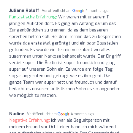
Juliane Roloff
Veröffentlicht am
4 months ago
Fantastische Erfahrung:
Wir waren mit unserem 11
jährigen Autisten dort. Es ging am Anfang darum das
Zungenbändchen zu trennen, da es dem besseren
sprechen helfen soll. Bei dem Termin das zu besprechen
wurde das erste Mal geröntgt und ein paar Baustellen
gefunden. Es wurde ein Termin vereinbart wo alles
zusammen unter Narkose behandelt wurde. Der Eingriff
verlief super! Die Ärztin ist super freundlich und ging
super auf unseren Sohn ein. Es wurde am folge Tag
sogar angerufen und gefragt wie es ihm geht. Das
ganze Team war super nett und freundlich und darauf
bedacht es unserem autistischen Sohn es so angenehm
wie möglich zu machen.
Nadine
Veröffentlicht am
4 months ago
Negative Erfahrung:
Ich war als Begleitperson mit
meinem Freund vor Ort. Leider habe ich mich während