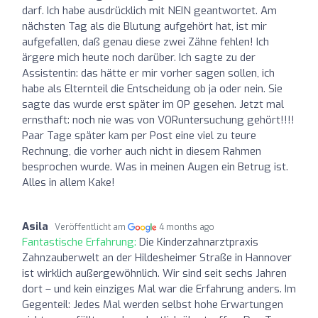
darf. Ich habe ausdrücklich mit NEIN geantwortet. Am
nächsten Tag als die Blutung aufgehört hat, ist mir
aufgefallen, daß genau diese zwei Zähne fehlen! Ich
ärgere mich heute noch darüber. Ich sagte zu der
Assistentin: das hätte er mir vorher sagen sollen, ich
habe als Elternteil die Entscheidung ob ja oder nein. Sie
sagte das wurde erst später im OP gesehen. Jetzt mal
ernsthaft: noch nie was von VORuntersuchung gehört!!!!
Paar Tage später kam per Post eine viel zu teure
Rechnung, die vorher auch nicht in diesem Rahmen
besprochen wurde. Was in meinen Augen ein Betrug ist.
Alles in allem Kake!
Asila
Veröffentlicht am
4 months ago
Fantastische Erfahrung:
Die Kinderzahnarztpraxis
Zahnzauberwelt an der Hildesheimer Straße in Hannover
ist wirklich außergewöhnlich. Wir sind seit sechs Jahren
dort – und kein einziges Mal war die Erfahrung anders. Im
Gegenteil: Jedes Mal werden selbst hohe Erwartungen