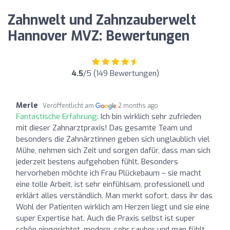
Zahnwelt und Zahnzauberwelt
Hannover MVZ: Bewertungen
4.5
/5 (149 Bewertungen)
Merle
Veröffentlicht am
2 months ago
Fantastische Erfahrung:
Ich bin wirklich sehr zufrieden
mit dieser Zahnarztpraxis! Das gesamte Team und
besonders die Zahnärztinnen geben sich unglaublich viel
Mühe, nehmen sich Zeit und sorgen dafür, dass man sich
jederzeit bestens aufgehoben fühlt. Besonders
hervorheben möchte ich Frau Plückebaum – sie macht
eine tolle Arbeit, ist sehr einfühlsam, professionell und
erklärt alles verständlich. Man merkt sofort, dass ihr das
Wohl der Patienten wirklich am Herzen liegt und sie eine
super Expertise hat. Auch die Praxis selbst ist super
schön eingerichtet, modern, sehr sauber und man fühlt