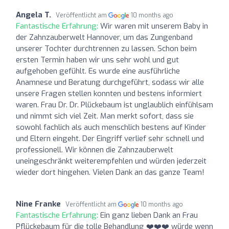
Angela T.
Veröffentlicht am
10 months ago
Fantastische Erfahrung:
Wir waren mit unserem Baby in
der Zahnzauberwelt Hannover, um das Zungenband
unserer Tochter durchtrennen zu lassen. Schon beim
ersten Termin haben wir uns sehr wohl und gut
aufgehoben gefühlt. Es wurde eine ausführliche
Anamnese und Beratung durchgeführt, sodass wir alle
unsere Fragen stellen konnten und bestens informiert
waren. Frau Dr. Dr. Plückebaum ist unglaublich einfühlsam
und nimmt sich viel Zeit. Man merkt sofort, dass sie
sowohl fachlich als auch menschlich bestens auf Kinder
und Eltern eingeht. Der Eingriff verlief sehr schnell und
professionell. Wir können die Zahnzauberwelt
uneingeschränkt weiterempfehlen und würden jederzeit
wieder dort hingehen. Vielen Dank an das ganze Team!
Nine Franke
Veröffentlicht am
10 months ago
Fantastische Erfahrung:
Ein ganz lieben Dank an Frau
Pflückebaum für die tolle Behandlung ❤️❤️❤️ würde wenn