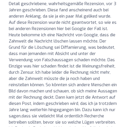
Detail geschriebene, wahrheitsgemäße Rezension, vor 3
Jahren geschrieben. Diese fand anscheinend auch bei
anderen Anklang, da sie ja ein paar Mal geliked wurde.
Auf diese Rezension wurde nicht geantwortet, so wie es
bei anderen Rezensionen hier bei Google der Fall ist.
Heute bekomme ich eine Nachricht von Google, dass die
Zahnwelt die Nachricht löschen lassen möchte. Der
Grund für die Löschung sei Diffamierung, was bedeutet,
dass man jemanden mit Absicht und unter der
Verwendung von Falschaussagen schaden möchte. Das
Einzige was hier schaden findet ist die Meinungsfreiheit,
durch Zensur. Ich habe leider die Rechnung nicht mehr,
aber die Zahnwelt müsste die ja noch haben und
reinstellen können. So könnten sich andere Menschen ein
Bild davon machen und schauen, ob sich meine Aussagen
mit der Rechnung deckt. Dann kam jetzt die Antwort auf
diesen Post, indem geschrieben wird, das ich ja trotzdem
Jahre lang weiterhin hingegangen bin. Dazu kann ich nur
sagen,dass sie vielleicht Mal ordentlich Recherche
betreiben sollten, bevor sie so welche Lügen verbreiten.