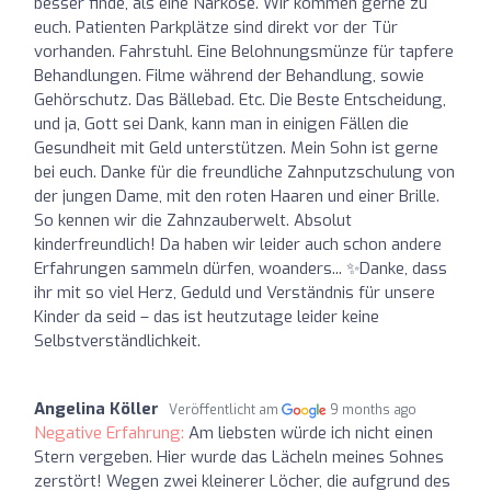
besser finde, als eine Narkose. Wir kommen gerne zu
euch. Patienten Parkplätze sind direkt vor der Tür
vorhanden. Fahrstuhl. Eine Belohnungsmünze für tapfere
Behandlungen. Filme während der Behandlung, sowie
Gehörschutz. Das Bällebad. Etc. Die Beste Entscheidung,
und ja, Gott sei Dank, kann man in einigen Fällen die
Gesundheit mit Geld unterstützen. Mein Sohn ist gerne
bei euch. Danke für die freundliche Zahnputzschulung von
der jungen Dame, mit den roten Haaren und einer Brille.
So kennen wir die Zahnzauberwelt. Absolut
kinderfreundlich! Da haben wir leider auch schon andere
Erfahrungen sammeln dürfen, woanders... ✨Danke, dass
ihr mit so viel Herz, Geduld und Verständnis für unsere
Kinder da seid – das ist heutzutage leider keine
Selbstverständlichkeit.
Angelina Köller
Veröffentlicht am
9 months ago
Negative Erfahrung:
Am liebsten würde ich nicht einen
Stern vergeben. Hier wurde das Lächeln meines Sohnes
zerstört! Wegen zwei kleinerer Löcher, die aufgrund des