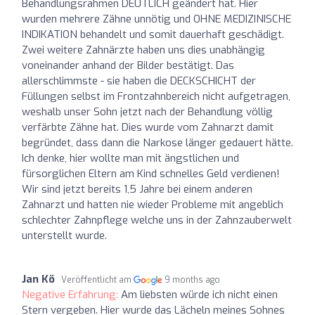
Behandlungsrahmen DEUTLICH geändert hat. Hier
wurden mehrere Zähne unnötig und OHNE MEDIZINISCHE
INDIKATION behandelt und somit dauerhaft geschädigt.
Zwei weitere Zahnärzte haben uns dies unabhängig
voneinander anhand der Bilder bestätigt. Das
allerschlimmste - sie haben die DECKSCHICHT der
Füllungen selbst im Frontzahnbereich nicht aufgetragen,
weshalb unser Sohn jetzt nach der Behandlung völlig
verfärbte Zähne hat. Dies wurde vom Zahnarzt damit
begründet, dass dann die Narkose länger gedauert hätte.
Ich denke, hier wollte man mit ängstlichen und
fürsorglichen Eltern am Kind schnelles Geld verdienen!
Wir sind jetzt bereits 1,5 Jahre bei einem anderen
Zahnarzt und hatten nie wieder Probleme mit angeblich
schlechter Zahnpflege welche uns in der Zahnzauberwelt
unterstellt wurde.
Jan Kö
Veröffentlicht am
9 months ago
Negative Erfahrung:
Am liebsten würde ich nicht einen
Stern vergeben. Hier wurde das Lächeln meines Sohnes