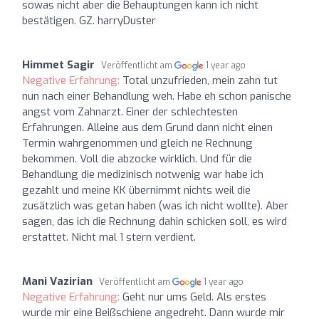
sowas nicht aber die Behauptungen kann ich nicht
bestätigen. GZ. harryDuster
Himmet Sagir
Veröffentlicht am
1 year ago
Negative Erfahrung:
Total unzufrieden, mein zahn tut
nun nach einer Behandlung weh. Habe eh schon panische
angst vom Zahnarzt. Einer der schlechtesten
Erfahrungen. Alleine aus dem Grund dann nicht einen
Termin wahrgenommen und gleich ne Rechnung
bekommen. Voll die abzocke wirklich. Und für die
Behandlung die medizinisch notwenig war habe ich
gezahlt und meine KK übernimmt nichts weil die
zusätzlich was getan haben (was ich nicht wollte). Aber
sagen, das ich die Rechnung dahin schicken soll, es wird
erstattet. Nicht mal 1 stern verdient.
Mani Vazirian
Veröffentlicht am
1 year ago
Negative Erfahrung:
Geht nur ums Geld. Als erstes
wurde mir eine Beißschiene angedreht. Dann wurde mir