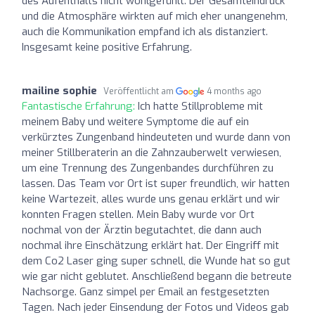
des Aufenthalts nicht wohlgefühlt. Der Gesamteindruck
und die Atmosphäre wirkten auf mich eher unangenehm,
auch die Kommunikation empfand ich als distanziert.
Insgesamt keine positive Erfahrung.
mailine sophie
Veröffentlicht am
4 months ago
Fantastische Erfahrung:
Ich hatte Stillprobleme mit
meinem Baby und weitere Symptome die auf ein
verkürztes Zungenband hindeuteten und wurde dann von
meiner Stillberaterin an die Zahnzauberwelt verwiesen,
um eine Trennung des Zungenbandes durchführen zu
lassen. Das Team vor Ort ist super freundlich, wir hatten
keine Wartezeit, alles wurde uns genau erklärt und wir
konnten Fragen stellen. Mein Baby wurde vor Ort
nochmal von der Ärztin begutachtet, die dann auch
nochmal ihre Einschätzung erklärt hat. Der Eingriff mit
dem Co2 Laser ging super schnell, die Wunde hat so gut
wie gar nicht geblutet. Anschließend begann die betreute
Nachsorge. Ganz simpel per Email an festgesetzten
Tagen. Nach jeder Einsendung der Fotos und Videos gab