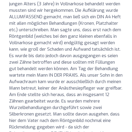
jungen Alters (3 Jahre) in Vollnarkose behandelt werden
mussten sind wir hergekommen. Die Aufklärung wurde
ALLUMFASSEND gemacht, man ließ sich ein DIN A4 Heft
mit allen möglichen Behandlungen (Kronen, Platzhalter
etc.) unterschreiben. Man sagte uns, dass erst nach dem
Röntgenbild (welches bei den ganz kleinen ebenfalls in
Vollnarkose gemacht wird) endgültig gesagt werden
kann, wie groß der Schaden und Aufwand tatsächlich ist.
Es wurde bis dato jedoch davon ausgegangen es seien
zwei Zähne betroffen und diese sollten mit Füllungen
gut behandelt werden können. Am Tag der Behandlung
wartete mein Mann IN DER PRAXIS. Als unser Sohn in den
Aufwachraum kam wurde er ausschließlich durch meinen
Mann betreut, keiner der Anästhesiepfleger war greifbar.
Am Ende stellte sich heraus, dass an insgesamt 12
Zähnen gearbeitet wurde. Es wurden mehrere
Wurzelbehandlungen durchgeführt sowie zwei
Silberkronen gesetzt. Man sollte davon ausgehen, dass
hier dem Vater nach dem Röntgenbild nochmal eine
Rückmeldung gegeben wird - da sich der