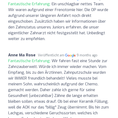
Fantastische Erfahrung:
Ein unschlagbar nettes Team.
Wir waren aufgrund einer Frenotomie hier. Die OP wurde
aufgrund unserer längeren Anfahrt noch direkt
eingeschoben. Zusätzlich haben wir Informationen über
den Zahnstatus unseres Juniors erfahren, die unser
eigentlicher Zahnarzt nicht festgestellt hat. Unbedingt
weiter zu empfehlen.
Anne Ma Rose
Veröffentlicht am
9 months ago
Fantastische Erfahrung:
Wir fahren fast eine Stunde zur
Zahnzauberwelt. Würde ich immer wieder machen. Vom
Empfang, bis zu den Ärztinnen, Zahnputzschule wurden
wir IMMER freundlich behandelt! Vieles musste bei
meinem Sohn, wahrscheinlich aufgrund der Chemo,
gemacht werden. Daher zahle ich gerne für seine
Gesundheit (unbezahlbar) Zähne die lange erhalten
bleiben sollen, etwas drauf. Ob bei einer Keramik Füllung,
weil die AOK nur das "billig" Zeug übernimmt. Bis hin zum
Lachgas, verschiedene Geruchssorten, welches ich