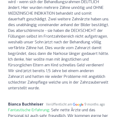
wird - wenn sich der Behandlungsrahmen DEUTLICH
ändert. Hier wurden mehrere Zähne unnötig und OHNE
MEDIZINISCHE INDIKATION behandelt und somit
dauerhaft geschädigt. Zwei weitere Zahnärzte haben uns
dies unabhängig voneinander anhand der Bilder bestätigt.
Das allerschlimmste - sie haben die DECKSCHICHT der
Füllungen selbst im Frontzahnbereich nicht aufgetragen,
weshalb unser Sohn jetzt nach der Behandlung völlig
verfärbte Zähne hat. Dies wurde vom Zahnarzt damit
begründet, dass dann die Narkose länger gedauert hätte.
Ich denke, hier wollte man mit ängstlichen und
fürsorglichen Eltern am Kind schnelles Geld verdienen!
Wir sind jetzt bereits 1,5 Jahre bei einem anderen
Zahnarzt und hatten nie wieder Probleme mit angeblich
schlechter Zahnpflege welche uns in der Zahnzauberwelt
unterstellt wurde.
Bianca Buchheiser
Veröffentlicht am
9 months ago
Fantastische Erfahrung:
Sehr nette Ärzte und das
Personal ist auch sehr freundlich. Wir kommen gerne her