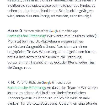
Resultat, dass eine Krone in metallischem Aussehen im
Sichtbereich beispielsweise beim Lächeln des Kindes zu
sehen ist , damit das Kind in der Schule nicht geärgert
wird, muss dies nun korrigiert werden, sehr traurig !
Matze O
Veröffentlicht am
6 months ago
Fantastische Erfahrung:
Wir waren mit unserem Sohn (11
Monate) bei Frau Dr. Plückebaum wegen seines
verkürzten Zungenbändchens. Nachdem wir einen
Logopäden für das Wundmangament gefunden hatten,
hat sie sich sofort bereit erklärt, die Trennung
vorzunehmen. Inzwischen streckt der Kleine jeden Tag
die Zunge raus
F. N.
Veröffentlicht am
6 months ago
Fantastische Erfahrung:
An das liebe Team ✨ Wir waren
jetzt zum dritten Mal in dieser kinderfreundlichen
Zahnarztpraxis in Hannover und ich bin wirklich sehr
dankbar für die tolle Betreuung. Obwohl wir eine Stunde