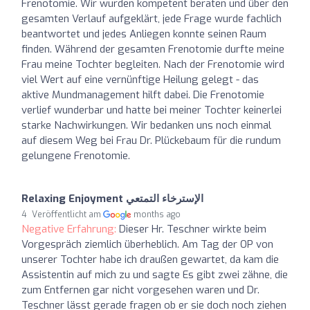
Frenotomie. Wir wurden kompetent beraten und über den
gesamten Verlauf aufgeklärt, jede Frage wurde fachlich
beantwortet und jedes Anliegen konnte seinen Raum
finden. Während der gesamten Frenotomie durfte meine
Frau meine Tochter begleiten. Nach der Frenotomie wird
viel Wert auf eine vernünftige Heilung gelegt - das
aktive Mundmanagement hilft dabei. Die Frenotomie
verlief wunderbar und hatte bei meiner Tochter keinerlei
starke Nachwirkungen. Wir bedanken uns noch einmal
auf diesem Weg bei Frau Dr. Plückebaum für die rundum
gelungene Frenotomie.
Relaxing Enjoyment الإسترخاء التمتعي
Veröffentlicht am
4 months ago
Negative Erfahrung:
Dieser Hr. Teschner wirkte beim
Vorgespräch ziemlich überheblich. Am Tag der OP von
unserer Tochter habe ich draußen gewartet, da kam die
Assistentin auf mich zu und sagte Es gibt zwei zähne, die
zum Entfernen gar nicht vorgesehen waren und Dr.
Teschner lässt gerade fragen ob er sie doch noch ziehen