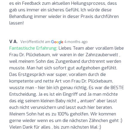
es ein Feedback zum aktuellen Heilungsprozess, dass
gab uns immer ein sicheres Gefühl. Ich würde diese
Behandlung immer wieder in dieser Praxis durchführen
lassen!
V A.
Veröffentlicht am
4 months ago
Fantastische Erfahrung:
Liebes Team aber vorallem liebe
Frau Dr. Plückebaum, wir waren in der Zahnzauberwelt ,
weil meinem Sohn das Zungenband durchtrennt werden
musste. Man hat sich sofort gut aufgehoben gefühlt.
Das Erstgespräch war super, vorallem durch die
kompetente und nette Art von Frau Dr. Plückebaum,
wusste man - hier bin ich genau richtig. Es war die BESTE
Entscheidung. Ja es ist ein Eingriff und Ja man möchte
das eig seinem kleinen Baby nicht „ antuen“ aber lasst
euch nicht verunsichern und lasst euch hier beraten.
Meinem Sohn hat es zu 100% geholfen. Wir kommen
gerne wieder wenn es um die nächsten Zähnchen geht :)
Vielen Dank für alles , bis zum nächsten Mal :)