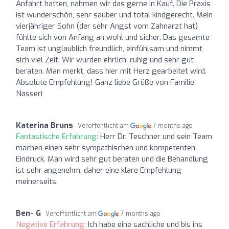
Anfahrt hatten, nahmen wir das gerne in Kauf. Die Praxis
ist wunderschön, sehr sauber und total kindgerecht. Mein
vierjähriger Sohn (der sehr Angst vom Zahnarzt hat)
fühlte sich von Anfang an wohl und sicher. Das gesamte
Team ist unglaublich freundlich, einfühlsam und nimmt
sich viel Zeit. Wir wurden ehrlich, ruhig und sehr gut
beraten. Man merkt, dass hier mit Herz gearbeitet wird.
Absolute Empfehlung! Ganz liebe Grüße von Familie
Nasseri
Katerina Bruns
Veröffentlicht am
7 months ago
Fantastische Erfahrung:
Herr Dr. Teschner und sein Team
machen einen sehr sympathischen und kompetenten
Eindruck. Man wird sehr gut beraten und die Behandlung
ist sehr angenehm, daher eine klare Empfehlung
meinerseits.
Ben- G
Veröffentlicht am
7 months ago
Negative Erfahrung:
Ich habe eine sachliche und bis ins