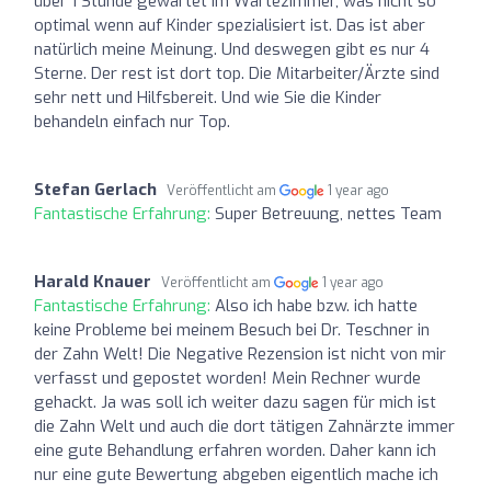
über 1 Stunde gewartet im Wartezimmer, was nicht so
optimal wenn auf Kinder spezialisiert ist. Das ist aber
natürlich meine Meinung. Und deswegen gibt es nur 4
Sterne. Der rest ist dort top. Die Mitarbeiter/Ärzte sind
sehr nett und Hilfsbereit. Und wie Sie die Kinder
behandeln einfach nur Top.
Stefan Gerlach
Veröffentlicht am
1 year ago
Fantastische Erfahrung:
Super Betreuung, nettes Team
Harald Knauer
Veröffentlicht am
1 year ago
Fantastische Erfahrung:
Also ich habe bzw. ich hatte
keine Probleme bei meinem Besuch bei Dr. Teschner in
der Zahn Welt! Die Negative Rezension ist nicht von mir
verfasst und gepostet worden! Mein Rechner wurde
gehackt. Ja was soll ich weiter dazu sagen für mich ist
die Zahn Welt und auch die dort tätigen Zahnärzte immer
eine gute Behandlung erfahren worden. Daher kann ich
nur eine gute Bewertung abgeben eigentlich mache ich