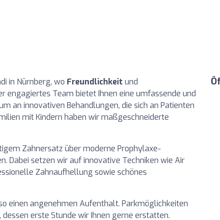
Ö
di in Nürnberg, wo
Freundlichkeit
und
er engagiertes Team bietet Ihnen eine umfassende und
rum an innovativen Behandlungen, die sich an Patienten
amilien mit Kindern haben wir maßgeschneiderte
rtigem Zahnersatz über moderne Prophylaxe-
 Dabei setzen wir auf innovative Techniken wie Air
essionelle Zahnaufhellung sowie schönes
nen so einen angenehmen Aufenthalt. Parkmöglichkeiten
, dessen erste Stunde wir Ihnen gerne erstatten.