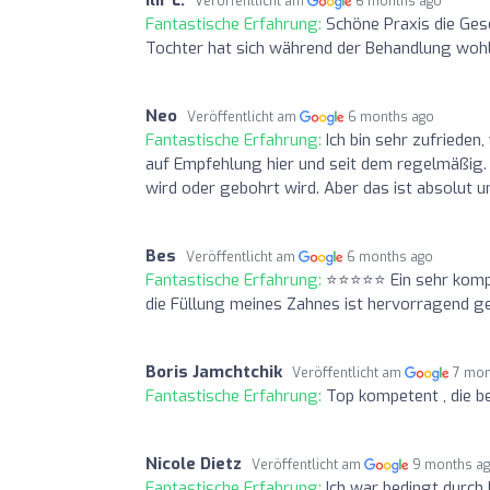
Veröffentlicht am
6 months ago
Fantastische Erfahrung:
Schöne Praxis die Ges
Tochter hat sich während der Behandlung wohl
Neo
Veröffentlicht am
6 months ago
Fantastische Erfahrung:
Ich bin sehr zufriede
auf Empfehlung hier und seit dem regelmäßig.
wird oder gebohrt wird. Aber das ist absolut 
Bes
Veröffentlicht am
6 months ago
Fantastische Erfahrung:
⭐⭐⭐⭐⭐ Ein sehr kompe
die Füllung meines Zahnes ist hervorragend ge
Boris Jamchtchik
Veröffentlicht am
7 mon
Fantastische Erfahrung:
Top kompetent , die b
Nicole Dietz
Veröffentlicht am
9 months a
Fantastische Erfahrung:
Ich war bedingt durch