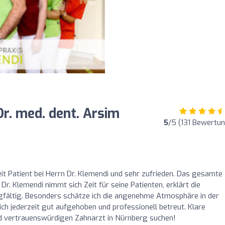
Dr. med. dent. Arsim
5
/5 (131 Bewertu
o
Zeit Patient bei Herrn Dr. Klemendi und sehr zufrieden. Das gesamte
. Dr. Klemendi nimmt sich Zeit für seine Patienten, erklärt die
rgfältig. Besonders schätze ich die angenehme Atmosphäre in der
ich jederzeit gut aufgehoben und professionell betreut. Klare
nd vertrauenswürdigen Zahnarzt in Nürnberg suchen!