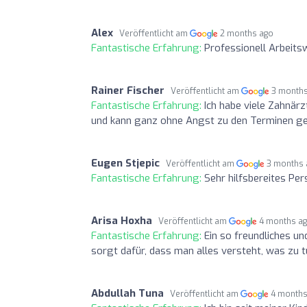
Alex
Veröffentlicht am
2 months ago
Fantastische Erfahrung:
Professionell Arbeitsw
Rainer Fischer
Veröffentlicht am
3 month
Fantastische Erfahrung:
Ich habe viele Zahnärzt
und kann ganz ohne Angst zu den Terminen gehe
Eugen Stjepic
Veröffentlicht am
3 months 
Fantastische Erfahrung:
Sehr hilfsbereites Pe
Arisa Hoxha
Veröffentlicht am
4 months a
Fantastische Erfahrung:
Ein so freundliches un
sorgt dafür, dass man alles versteht, was zu tu
Abdullah Tuna
Veröffentlicht am
4 months