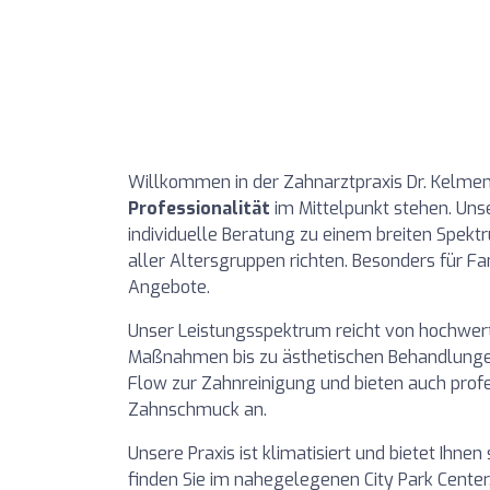
Willkommen in der Zahnarztpraxis Dr. Kelmen
Professionalität
im Mittelpunkt stehen. Uns
individuelle Beratung zu einem breiten Spekt
aller Altersgruppen richten. Besonders für F
Angebote.
Unser Leistungsspektrum reicht von hochwe
Maßnahmen bis zu ästhetischen Behandlungen.
Flow zur Zahnreinigung und bieten auch prof
Zahnschmuck an.
Unsere Praxis ist klimatisiert und bietet Ih
finden Sie im nahegelegenen City Park Center