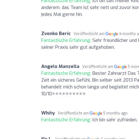
Fantastische Erfahrung:
Ich bin seit meiner Ki
anderem, das Team ist sehr nett und zuvor ko
jedes Mal gerne hin.
Zvonko Beric
Veröffentlicht am
4 months 
Fantastische Erfahrung:
Sehr freundlicher und 
seiner Praxis sehr gut aufgehoben.
Angelo Manzella
Veröffentlicht am
5 mon
Fantastische Erfahrung:
Bester Zahnarzt Das T
Zeit ein sicheres Gefühl. Bin selber seit 2013 
behandelt mich schon lange und begleitet mi
10/10⭐️⭐️⭐️⭐️⭐️⭐️⭐️⭐️⭐️⭐️
Whity
Veröffentlicht am
5 months ago
Fantastische Erfahrung:
Ich bin sehr zufrieden
Ilir L.