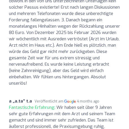
obwohl in den von uns unterzeichneten Unterlagen kein
solcher Passus existierte! Erst nach langen Diskussionen
und mehreren Telefonaten wurde diese unberechtigte
Forderung fallengelassen. 3. Danach begann ein
monatelanges Hinhalten wegen der Rückzahlung unserer
80 Euro. Von Dezember 2025 bis Februar 2026 wurden
wir wöchentlich mit Ausreden vertröstet (Arzt im Urlaub,
Arzt nicht im Haus etc.). Am Ende hieß es plötzlich, man
würde das Geld gar nicht mehr zurückgeben. Diese
gesamte Zeit war für uns extrem stressig und
nervenaufreibend. Es wurde keine Leistung erbracht
(keine Zahnreinigung), aber das Geld wird einfach
einbehalten. Wir fühlen uns hintergangen. Absolut
unseriös!
a „a.ta“ t.a
Veröffentlicht am
4 months ago
Fantastische Erfahrung:
Wir haben seit über 9 Jahren
sehr gute Erfahrungen mit dem Arzt und seinem Team
gemacht und sind immer sehr zufrieden. Das Team ist
äußerst professionell, die Praxisumgebung ruhig,