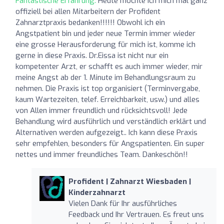
Fantastische Erfahrung:
Heute möchte ich mich mal ganz
offiziell bei allen Mitarbeitern der Profident
Zahnarztpraxis bedanken!!!!!! Obwohl ich ein
Angstpatient bin und jeder neue Termin immer wieder
eine grosse Herausforderung für mich ist, komme ich
gerne in diese Praxis. Dr.Eissa ist nicht nur ein
kompetenter Arzt, er schafft es auch immer wieder, mir
meine Angst ab der 1. Minute im Behandlungsraum zu
nehmen. Die Praxis ist top organisiert (Terminvergabe,
kaum Wartezeiten, telef. Erreichbarkeit, usw.) und alles
von Allen immer freundlich und rücksichtsvoll! Jede
Behandlung wird ausführlich und verständlich erklärt und
Alternativen werden aufgezeigt.. Ich kann diese Praxis
sehr empfehlen, besonders für Angspatienten. Ein super
nettes und immer freundliches Team. Dankeschön!!
Profident | Zahnarzt Wiesbaden |
Kinderzahnarzt
Vielen Dank für Ihr ausführliches
Feedback und Ihr Vertrauen. Es freut uns