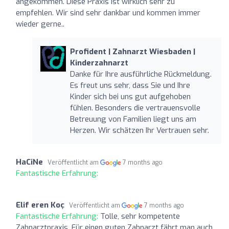
angekommen. Diese Praxis ist wirklich sehr zu
empfehlen. Wir sind sehr dankbar und kommen immer
wieder gerne..
Profident | Zahnarzt Wiesbaden |
Kinderzahnarzt
Danke für Ihre ausführliche Rückmeldung.
Es freut uns sehr, dass Sie und Ihre
Kinder sich bei uns gut aufgehoben
fühlen. Besonders die vertrauensvolle
Betreuung von Familien liegt uns am
Herzen. Wir schätzen Ihr Vertrauen sehr.
HaCiNe
Veröffentlicht am
7 months ago
Fantastische Erfahrung:
Elif eren Koç
Veröffentlicht am
7 months ago
Fantastische Erfahrung:
Tolle, sehr kompetente
Zahnarztpraxis. Für einen guten Zahnarzt fährt man auch