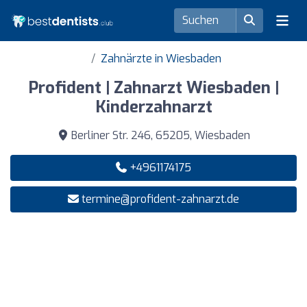
Zahnärzte in Wiesbaden
Profident | Zahnarzt Wiesbaden |
Kinderzahnarzt
Berliner Str. 246, 65205, Wiesbaden
+4961174175
termine@profident-zahnarzt.de