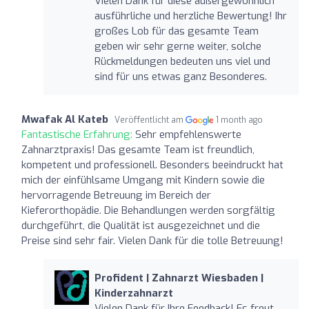
Vielen Dank für diese außergewöhnlich
ausführliche und herzliche Bewertung! Ihr
großes Lob für das gesamte Team
geben wir sehr gerne weiter, solche
Rückmeldungen bedeuten uns viel und
sind für uns etwas ganz Besonderes.
Mwafak Al Kateb
Veröffentlicht am
1 month ago
Fantastische Erfahrung:
Sehr empfehlenswerte
Zahnarztpraxis! Das gesamte Team ist freundlich,
kompetent und professionell. Besonders beeindruckt hat
mich der einfühlsame Umgang mit Kindern sowie die
hervorragende Betreuung im Bereich der
Kieferorthopädie. Die Behandlungen werden sorgfältig
durchgeführt, die Qualität ist ausgezeichnet und die
Preise sind sehr fair. Vielen Dank für die tolle Betreuung!
Profident | Zahnarzt Wiesbaden |
Kinderzahnarzt
Vielen Dank für Ihre Feedback! Es freut