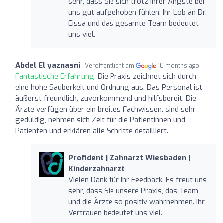
sehr, dass Sie sich trotz Ihrer Ängste bei
uns gut aufgehoben fühlen. Ihr Lob an Dr.
Eissa und das gesamte Team bedeutet
uns viel.
Abdel El yaznasni
Veröffentlicht am
10 months ago
Fantastische Erfahrung:
Die Praxis zeichnet sich durch
eine hohe Sauberkeit und Ordnung aus. Das Personal ist
äußerst freundlich, zuvorkommend und hilfsbereit. Die
Ärzte verfügen über ein breites Fachwissen, sind sehr
geduldig, nehmen sich Zeit für die Patientinnen und
Patienten und erklären alle Schritte detailliert.
Profident | Zahnarzt Wiesbaden |
Kinderzahnarzt
Vielen Dank für Ihr Feedback. Es freut uns
sehr, dass Sie unsere Praxis, das Team
und die Ärzte so positiv wahrnehmen. Ihr
Vertrauen bedeutet uns viel.