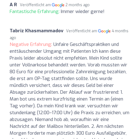
A R
Veröffentlicht am
2 months ago
Fantastische Erfahrung:
Immer wieder gerne!
Tabriz Khasmammadov
Veröffentlicht am
4 months
ago
Negative Erfahrung:
Unfaire Geschäftspraktiken und
enttäuschender Umgang mit Patienten Ich kann diese
Praxis leider absolut nicht empfehlen. Mein Kind sollte
unter Vollnarkose behandelt werden. Vorab mussten wir
80 Euro für eine professionelle Zahnreinigung bezahlen,
die erst am OP-Tag stattfinden sollte. Uns wurde
mündlich versichert, dass wir dieses Geld bei einer
Absage zurückerhalten. Der Ablauf war frustrierend: 1.
Man bot uns extrem kurzfristig einen Termin an (einen
Tag vorher). Da mein Kind krank war, versuchten wir
stundenlang (12:00–17:00 Uhr) die Praxis zu erreichen, um
abzusagen. Niemand hob ab, woraufhin wir eine
Nachricht auf der Mailbox hinterließen. 2. Am nächsten
Morgen forderte man plötzlich 300 Euro Ausfallgebühr,