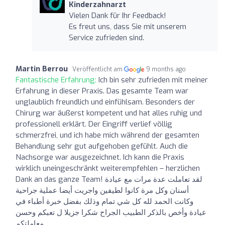
Kinderzahnarzt
Vielen Dank für Ihr Feedback!
Es freut uns, dass Sie mit unserem
Service zufrieden sind.
Martin Berrou
Veröffentlicht am
9 months ago
Fantastische Erfahrung:
Ich bin sehr zufrieden mit meiner
Erfahrung in dieser Praxis. Das gesamte Team war
unglaublich freundlich und einfühlsam. Besonders der
Chirurg war äußerst kompetent und hat alles ruhig und
professionell erklärt. Der Eingriff verlief völlig
schmerzfrei, und ich habe mich während der gesamten
Behandlung sehr gut aufgehoben gefühlt. Auch die
Nachsorge war ausgezeichnet. Ich kann die Praxis
wirklich uneingeschränkt weiterempfehlen – herzlichen
Dank an das ganze Team! لقد تعاملت عدة مرات مع عيادة
أسنان وكل مرة كانوا لطيفين واجريت أيضا عملية جراحية
وكانت الحمد لله كل شي تمام وذلك بفضل خبرة أطباء في
عيادة وأخص بالذكر الطبيب الجراح شكرا جزيلا ل تعبكم وحسن
معاملتكم