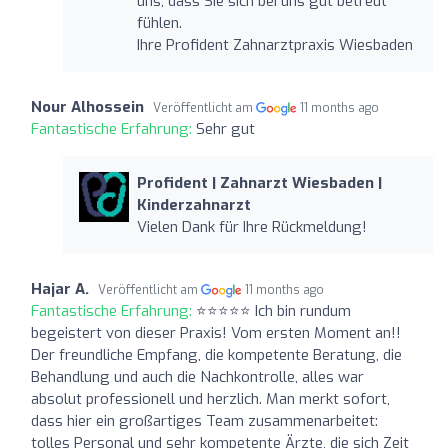
uns, dass Sie sich bei uns gut betreut
fühlen.
Ihre Profident Zahnarztpraxis Wiesbaden
Nour Alhossein
Veröffentlicht am
11 months ago
Fantastische Erfahrung:
Sehr gut
Profident | Zahnarzt Wiesbaden |
Kinderzahnarzt
Vielen Dank für Ihre Rückmeldung!
Hajar A.
Veröffentlicht am
11 months ago
Fantastische Erfahrung:
⭐️⭐️⭐️⭐️⭐️ Ich bin rundum
begeistert von dieser Praxis! Vom ersten Moment an!!
Der freundliche Empfang, die kompetente Beratung, die
Behandlung und auch die Nachkontrolle, alles war
absolut professionell und herzlich. Man merkt sofort,
dass hier ein großartiges Team zusammenarbeitet:
tolles Personal und sehr kompetente Ärzte, die sich Zeit