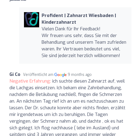
Profident | Zahnarzt Wiesbaden |
Kinderzahnarzt
Vielen Dank für Ihr Feedback!
Wir freuen uns sehr, dass Sie mit der
Behandlung und unserem Team zufrieden
waren. Ihr Vertrauen bedeutet uns viel,
Sie sind jederzeit herzlich willkommen!
Gi Co
Veröffentlicht am
9 months ago
Negative Erfahrung:
ich suchte diesen Zahnarzt auf, weil
die Lachgas einsetzen. Ich bekam eine Zahnbehandlung,
nachdem die Betäubung nachließ, fingen die Schmerzen
an. An nächsten Tag rief ich an um es nachzuschauen zu
lassen. Der Dr. schaute konnte aber nichts finden, erzählt
mir irgendetwas um ich zu beruhigen. Die Tagen
vergingen, der Schmerz nahm ab, und dachte , ok es hat
sich gelegt. Ich flog nachhause ( lebe im Ausland) und
seitdem sind 3 Jahren vergangen, und immer wieder