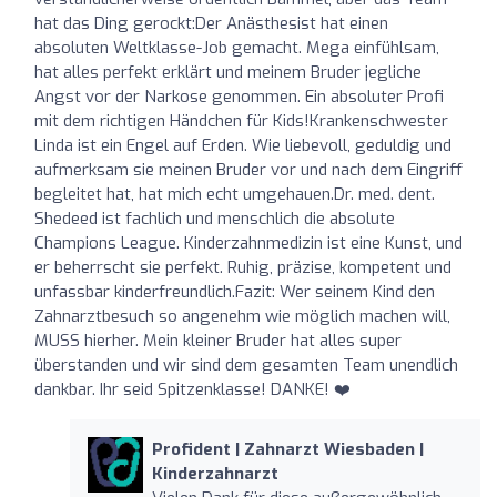
hat das Ding gerockt: ​Der Anästhesist hat einen
absoluten Weltklasse-Job gemacht. Mega einfühlsam,
hat alles perfekt erklärt und meinem Bruder jegliche
Angst vor der Narkose genommen. Ein absoluter Profi
mit dem richtigen Händchen für Kids! ​Krankenschwester
Linda ist ein Engel auf Erden. Wie liebevoll, geduldig und
aufmerksam sie meinen Bruder vor und nach dem Eingriff
begleitet hat, hat mich echt umgehauen. ​Dr. med. dent.
Shedeed ist fachlich und menschlich die absolute
Champions League. Kinderzahnmedizin ist eine Kunst, und
er beherrscht sie perfekt. Ruhig, präzise, kompetent und
unfassbar kinderfreundlich. ​Fazit: Wer seinem Kind den
Zahnarztbesuch so angenehm wie möglich machen will,
MUSS hierher. Mein kleiner Bruder hat alles super
überstanden und wir sind dem gesamten Team unendlich
dankbar. Ihr seid Spitzenklasse! DANKE! ❤️
Profident | Zahnarzt Wiesbaden |
Kinderzahnarzt