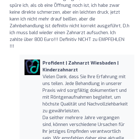
spüre ich, als ob eine Öffnung noch ist, ich habe zwar
keine direkte schmerzen, aber ein leichten druck, jetzt
kann ich nicht mehr drauf beißen, aber die
Zahnbehandlung ist definitiv nicht korrekt ausgeführt, D.h
ich muss bald wieder einen Zahnarzt aufsuchen. Ich
zahlte über 800 Euro!!! Definitiv NICHT zu EMPFEHLEN
!!!
Profident | Zahnarzt Wiesbaden |
Kinderzahnarzt
Vielen Dank, dass Sie Ihre Erfahrung mit
uns teilen. Jede Behandlung in unserer
Praxis wird sorgfältig dokumentiert und
mit Röntgenaufnahmen begleitet, um
höchste Qualität und Nachvollziehbarkeit
zu gewährleisten.
Da seither mehrere Jahre vergangen
sind, können verschiedene Ursachen für
Ihr jetziges Empfinden verantwortlich
sein. Wir empfehlen daher eine aktuelle